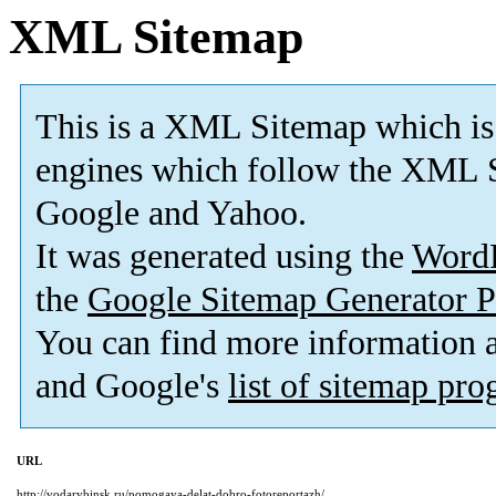
XML Sitemap
This is a XML Sitemap which is
engines which follow the XML S
Google and Yahoo.
It was generated using the
Word
the
Google Sitemap Generator P
You can find more information
and Google's
list of sitemap pr
URL
http://vodarybinsk.ru/pomogaya-delat-dobro-fotoreportazh/