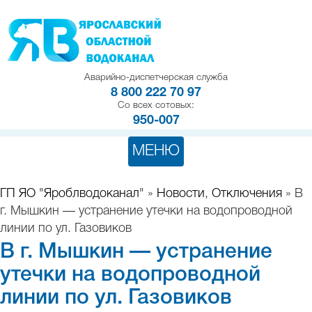
Аварийно-диспетчерская служба
8 800 222 70 97
Со всех сотовых:
950-007
МЕНЮ
ГП ЯО "Яроблводоканал"
»
Новости
,
Отключения
» В
г. Мышкин — устранение утечки на водопроводной
линии по ул. Газовиков
В г. Мышкин — устранение
утечки на водопроводной
линии по ул. Газовиков