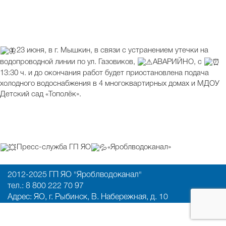
23 июня, в г. Мышкин, в связи с устранением утечки на
водопроводной линии по ул. Газовиков,
АВАРИЙНО, с
13:30 ч. и до окончания работ будет приостановлена подача
холодного водоснабжения в 4 многоквартирных домах и МДОУ
Детский сад «Тополёк».
Пресс-служба ГП ЯО
«Яроблводоканал»
2012-2025 ГП ЯО "Яроблводоканал"
тел.: 8 800 222 70 97
Адрес: ЯО, г. Рыбинск, В. Набережная, д. 10