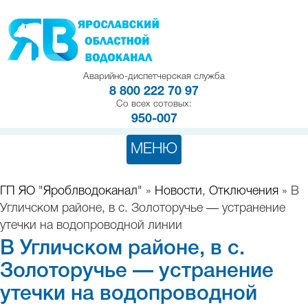
Аварийно-диспетчерская служба
8 800 222 70 97
Со всех сотовых:
950-007
МЕНЮ
ГП ЯО "Яроблводоканал"
»
Новости
,
Отключения
» В
Угличском районе, в с. Золоторучье — устранение
утечки на водопроводной линии
В Угличском районе, в с.
Золоторучье — устранение
утечки на водопроводной