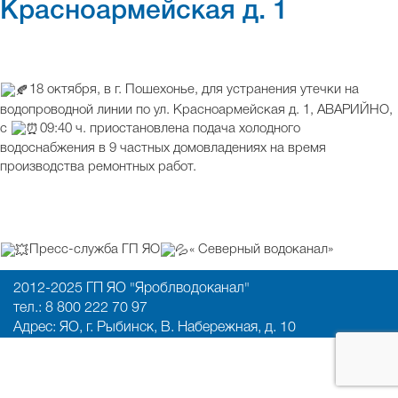
Красноармейская д. 1
18 октября, в г. Пошехонье, для устранения утечки на
водопроводной линии по ул. Красноармейская д. 1, АВАРИЙНО,
с
09:40 ч. приостановлена подача холодного
водоснабжения в 9 частных домовладениях на время
производства ремонтных работ.
Пресс-служба ГП ЯО
« Северный водоканал»
2012-2025 ГП ЯО "Яроблводоканал"
тел.: 8 800 222 70 97
Адрес: ЯО, г. Рыбинск, В. Набережная, д. 10