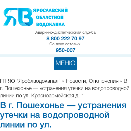
Аварийно-диспетчерская служба
8 800 222 70 97
Со всех сотовых:
950-007
МЕНЮ
ГП ЯО "Яроблводоканал"
»
Новости
,
Отключения
» В
г. Пошехонье — устранения утечки на водопроводной
линии по ул. Красноармейская д. 1
В г. Пошехонье — устранения
утечки на водопроводной
линии по ул.