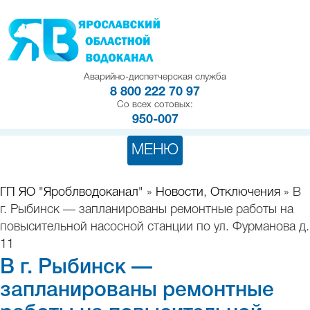
Аварийно-диспетчерская служба
8 800 222 70 97
Со всех сотовых:
950-007
МЕНЮ
ГП ЯО "Яроблводоканал"
»
Новости
,
Отключения
» В
г. Рыбинск — запланированы ремонтные работы на
повысительной насосной станции по ул. Фурманова д.
11
В г. Рыбинск —
запланированы ремонтные