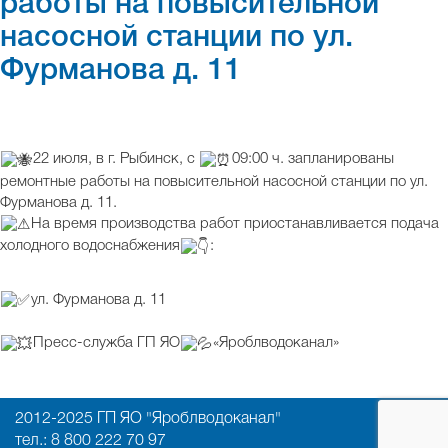
работы на повысительной
насосной станции по ул.
Фурманова д. 11
22 июля, в г. Рыбинск, с
09:00 ч. запланированы
ремонтные работы на повысительной насосной станции по ул.
Фурманова д. 11.
На время производства работ приостанавливается подача
холодного водоснабжения
:
ул. Фурманова д. 11
Пресс-служба ГП ЯО
«Яроблводоканал»
2012-2025 ГП ЯО "Яроблводоканал"
тел.: 8 800 222 70 97