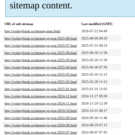
sitemap content.
URL of sub-sitemap
Last modified (GMT)
http://vodarybinsk.ru/sitemap-misc.html
2026-07-22 04:49
http://vodarybinsk.ru/sitemap-pt-post-2025-08.html
2025-08-06 08:20
http://vodarybinsk.ru/sitemap-pt-post-2025-07.html
2025-07-31 06:24
http://vodarybinsk.ru/sitemap-pt-post-2025-06.html
2025-06-30 11:58
http://vodarybinsk.ru/sitemap-pt-post-2025-05.html
2025-05-20 11:39
http://vodarybinsk.ru/sitemap-pt-post-2025-04.html
2025-04-30 07:30
http://vodarybinsk.ru/sitemap-pt-post-2025-03.html
2025-03-26 12:13
http://vodarybinsk.ru/sitemap-pt-post-2025-02.html
2025-02-28 11:12
http://vodarybinsk.ru/sitemap-pt-post-2025-01.html
2025-01-31 11:05
http://vodarybinsk.ru/sitemap-pt-post-2024-12.html
2024-12-27 09:30
http://vodarybinsk.ru/sitemap-pt-post-2024-11.html
2024-11-29 12:38
http://vodarybinsk.ru/sitemap-pt-post-2024-10.html
2024-10-31 06:17
http://vodarybinsk.ru/sitemap-pt-post-2024-09.html
2024-09-30 11:46
http://vodarybinsk.ru/sitemap-pt-post-2024-08.html
2024-08-29 07:13
http://vodarybinsk.ru/sitemap-pt-post-2024-07.html
2024-08-07 07:45