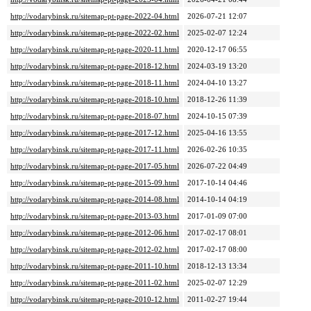
http://vodarybinsk.ru/sitemap-pt-page-2022-04.html
2026-07-21 12:07
http://vodarybinsk.ru/sitemap-pt-page-2022-02.html
2025-02-07 12:24
http://vodarybinsk.ru/sitemap-pt-page-2020-11.html
2020-12-17 06:55
http://vodarybinsk.ru/sitemap-pt-page-2018-12.html
2024-03-19 13:20
http://vodarybinsk.ru/sitemap-pt-page-2018-11.html
2024-04-10 13:27
http://vodarybinsk.ru/sitemap-pt-page-2018-10.html
2018-12-26 11:39
http://vodarybinsk.ru/sitemap-pt-page-2018-07.html
2024-10-15 07:39
http://vodarybinsk.ru/sitemap-pt-page-2017-12.html
2025-04-16 13:55
http://vodarybinsk.ru/sitemap-pt-page-2017-11.html
2026-02-26 10:35
http://vodarybinsk.ru/sitemap-pt-page-2017-05.html
2026-07-22 04:49
http://vodarybinsk.ru/sitemap-pt-page-2015-09.html
2017-10-14 04:46
http://vodarybinsk.ru/sitemap-pt-page-2014-08.html
2014-10-14 04:19
http://vodarybinsk.ru/sitemap-pt-page-2013-03.html
2017-01-09 07:00
http://vodarybinsk.ru/sitemap-pt-page-2012-06.html
2017-02-17 08:01
http://vodarybinsk.ru/sitemap-pt-page-2012-02.html
2017-02-17 08:00
http://vodarybinsk.ru/sitemap-pt-page-2011-10.html
2018-12-13 13:34
http://vodarybinsk.ru/sitemap-pt-page-2011-02.html
2025-02-07 12:29
http://vodarybinsk.ru/sitemap-pt-page-2010-12.html
2011-02-27 19:44