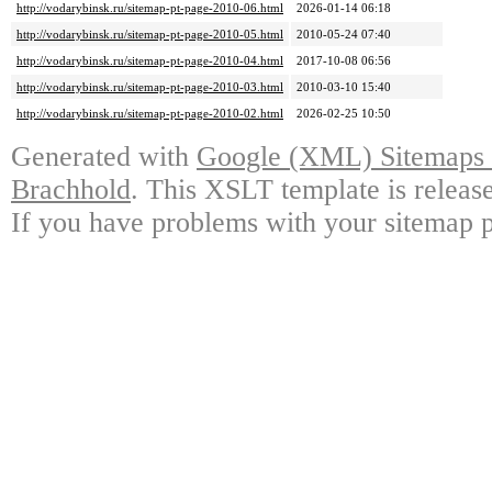
http://vodarybinsk.ru/sitemap-pt-page-2010-06.html
2026-01-14 06:18
http://vodarybinsk.ru/sitemap-pt-page-2010-05.html
2010-05-24 07:40
http://vodarybinsk.ru/sitemap-pt-page-2010-04.html
2017-10-08 06:56
http://vodarybinsk.ru/sitemap-pt-page-2010-03.html
2010-03-10 15:40
http://vodarybinsk.ru/sitemap-pt-page-2010-02.html
2026-02-25 10:50
Generated with
Google (XML) Sitemaps G
Brachhold
. This XSLT template is releas
If you have problems with your sitemap p