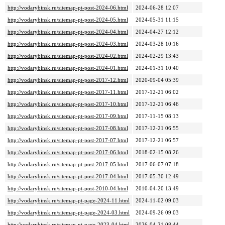
http://vodarybinsk.ru/sitemap-pt-post-2024-06.html
2024-06-28 12:07
http://vodarybinsk.ru/sitemap-pt-post-2024-05.html
2024-05-31 11:15
http://vodarybinsk.ru/sitemap-pt-post-2024-04.html
2024-04-27 12:12
http://vodarybinsk.ru/sitemap-pt-post-2024-03.html
2024-03-28 10:16
http://vodarybinsk.ru/sitemap-pt-post-2024-02.html
2024-02-29 13:43
http://vodarybinsk.ru/sitemap-pt-post-2024-01.html
2024-01-31 10:40
http://vodarybinsk.ru/sitemap-pt-post-2017-12.html
2020-09-04 05:39
http://vodarybinsk.ru/sitemap-pt-post-2017-11.html
2017-12-21 06:02
http://vodarybinsk.ru/sitemap-pt-post-2017-10.html
2017-12-21 06:46
http://vodarybinsk.ru/sitemap-pt-post-2017-09.html
2017-11-15 08:13
http://vodarybinsk.ru/sitemap-pt-post-2017-08.html
2017-12-21 06:55
http://vodarybinsk.ru/sitemap-pt-post-2017-07.html
2017-12-21 06:57
http://vodarybinsk.ru/sitemap-pt-post-2017-06.html
2018-02-15 08:26
http://vodarybinsk.ru/sitemap-pt-post-2017-05.html
2017-06-07 07:18
http://vodarybinsk.ru/sitemap-pt-post-2017-04.html
2017-05-30 12:49
http://vodarybinsk.ru/sitemap-pt-post-2010-04.html
2010-04-20 13:49
http://vodarybinsk.ru/sitemap-pt-page-2024-11.html
2024-11-02 09:03
http://vodarybinsk.ru/sitemap-pt-page-2024-03.html
2024-09-26 09:03
http://vodarybinsk.ru/sitemap-pt-page-2023-04.html
2026-04-21 08:44